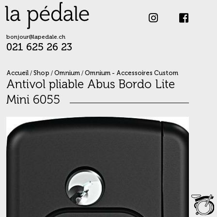
Skip
to
content
bonjour@lapedale.ch
021 625 26 23
Accueil
/
Shop
/
Omnium
/
Omnium - Accessoires Custom
Antivol pliable Abus Bordo Lite
Mini 6055