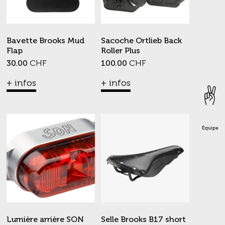
Bavette Brooks Mud
Sacoche Ortlieb Back
Flap
Roller Plus
30.00
CHF
100.00
CHF
+ infos
+ infos
Équipe
Lumière arrière SON
Selle Brooks B17 short