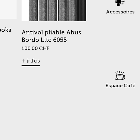
Accessoires
ooks
Antivol pliable Abus
Bordo Lite 6055
100.00
CHF
+ infos
Espace Café