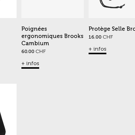
Poignées
Protège Selle Br
ergonomiques Brooks
16.00
CHF
Cambium
+ infos
60.00
CHF
+ infos