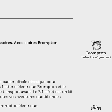
soires
,
Accessoires Brompton
Brompton
(infos / configurateur)
 panier pliable classique pour
a batterie électrique Brompton et le
 transport avant. Le E-basket est un kit
outes vos aventures quotidiennes.
ompton électrique.​​​