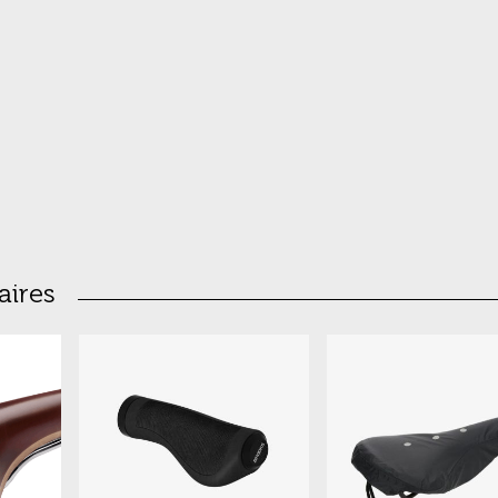
aires