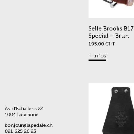
Selle Brooks B17
Special – Brun
195.00
CHF
+ infos
Av. d’Echallens 24
1004 Lausanne
bonjour@lapedale.ch
021 625 26 23