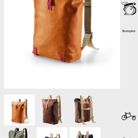
Brompton