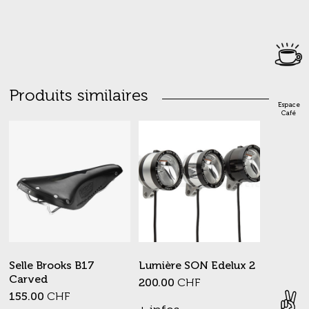
Produits similaires
Espace
Café
Selle Brooks B17
Lumière SON Edelux 2
Carved
200.00
CHF
155.00
CHF