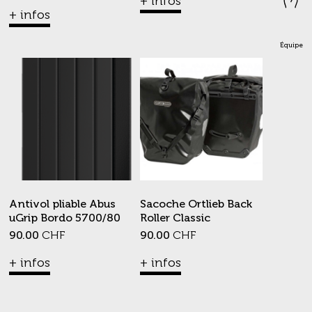
+ infos
+ infos
Équipe
Antivol pliable Abus
Sacoche Ortlieb Back
uGrip Bordo 5700/80
Roller Classic
90.00
CHF
90.00
CHF
+ infos
+ infos