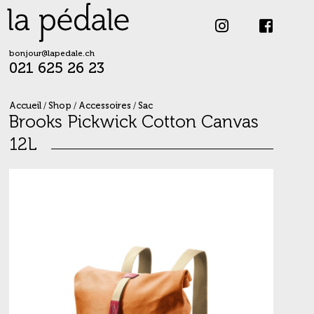
Skip
to
content
bonjour@lapedale.ch
021 625 26 23
Accueil
/
Shop
/
Accessoires
/
Sac
Brooks Pickwick Cotton Canvas
12L