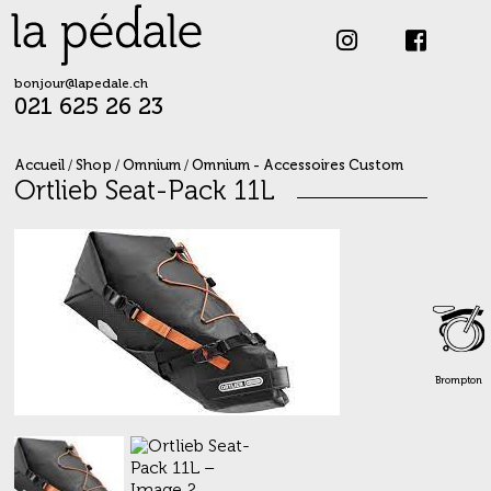
Skip
to
content
bonjour@lapedale.ch
021 625 26 23
Accueil
/
Shop
/
Omnium
/
Omnium - Accessoires Custom
Ortlieb Seat-Pack 11L
Brompton