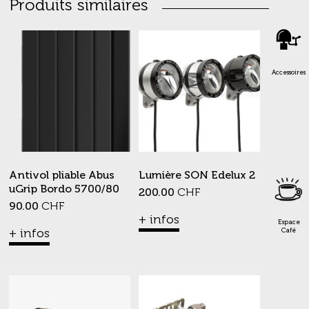
Produits similaires
Accessoires
Antivol pliable Abus
Lumière SON Edelux 2
uGrip Bordo 5700/80
200.00
CHF
90.00
CHF
+ infos
Espace
+ infos
Café