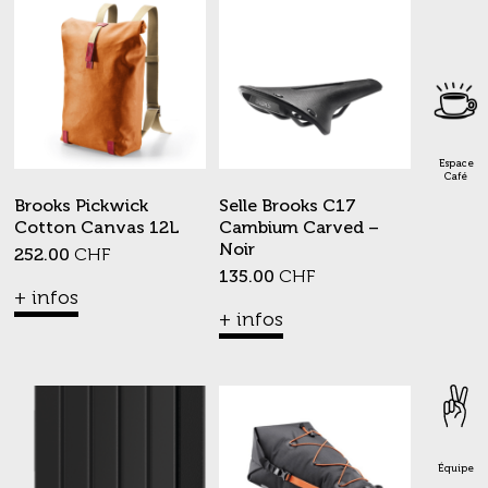
Espace
Café
Brooks Pickwick
Selle Brooks C17
Cotton Canvas 12L
Cambium Carved –
Noir
252.00
CHF
135.00
CHF
+ infos
+ infos
Équipe