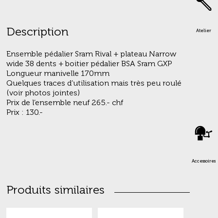
265.00 CHF.
130.00 CHF.
Description
Atelier
Ensemble pédalier Sram Rival + plateau Narrow
wide 38 dents + boitier pédalier BSA Sram GXP
Longueur manivelle 170mm
Quelques traces d’utilisation mais très peu roulé
(voir photos jointes)
Prix de l’ensemble neuf 265.- chf
Prix : 130.-
Accessoires
Produits similaires