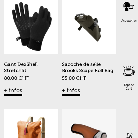
Accessoires
Gant DexShell
Sacoche de selle
Stretchfit
Brooks Scape Roll Bag
80.00
CHF
55.00
CHF
Espace
Café
+ infos
+ infos