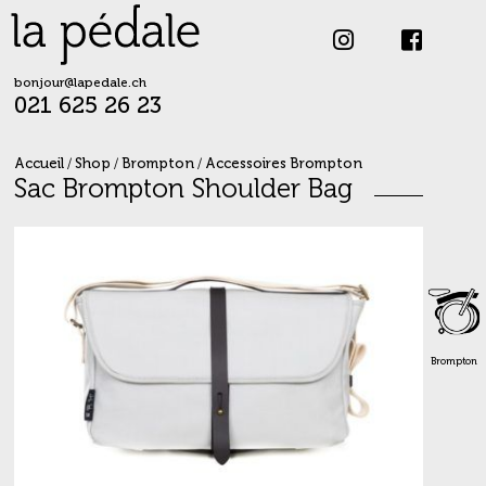
Skip
to
content
bonjour@lapedale.ch
021 625 26 23
Accueil
/
Shop
/
Brompton
/
Accessoires Brompton
Sac Brompton Shoulder Bag
Brompton