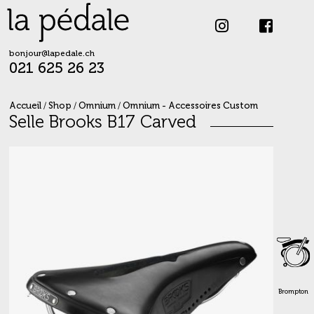
Skip
to
content
bonjour@lapedale.ch
021 625 26 23
Accueil
/
Shop
/
Omnium
/
Omnium - Accessoires Custom
Selle Brooks B17 Carved
Brompton