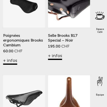
Espace
Café
Poignées
Selle Brooks B17
ergonomiques Brooks
Special – Noir
Cambium
195.00
CHF
60.00
CHF
+ infos
+ infos
Équipe