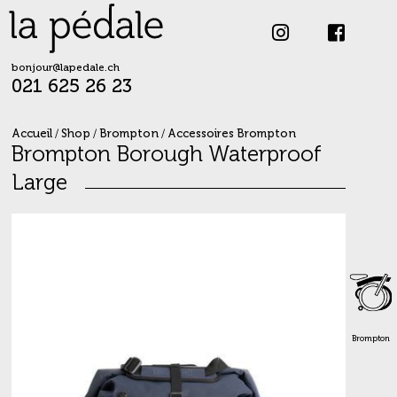
Skip
to
content
bonjour@lapedale.ch
021 625 26 23
Accueil
/
Shop
/
Brompton
/
Accessoires Brompton
Brompton Borough Waterproof
Large
Brompton