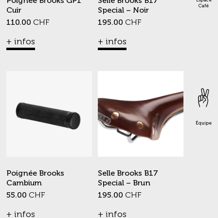
Poignée Brooks GP1
Selle Brooks B17
Espace
Café
Cuir
Special – Noir
110.00
CHF
195.00
CHF
+ infos
+ infos
Équipe
Poignée Brooks
Selle Brooks B17
Cambium
Special – Brun
55.00
CHF
195.00
CHF
+ infos
+ infos