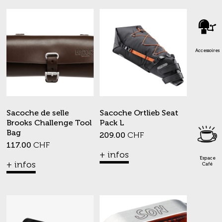
Accessoires
Sacoche de selle
Sacoche Ortlieb Seat
Brooks Challenge Tool
Pack L
Bag
209.00
CHF
117.00
CHF
+ infos
Espace
+ infos
Café