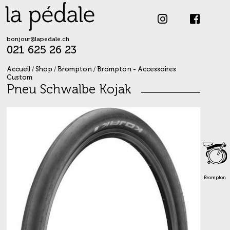
Skip
to
content
bonjour@lapedale.ch
021 625 26 23
Accueil
/
Shop
/
Brompton
/
Brompton - Accessoires
Custom
Pneu Schwalbe Kojak
Brompton