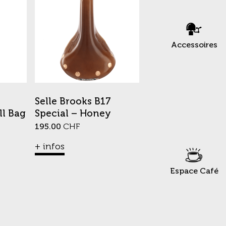
Accessoires
e
Selle Brooks B17
ll Bag
Special – Honey
195.00
CHF
+ infos
Espace Café