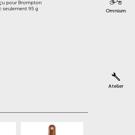
çu pour Brompton
ec seulement 95 g
Omnium
Atelier