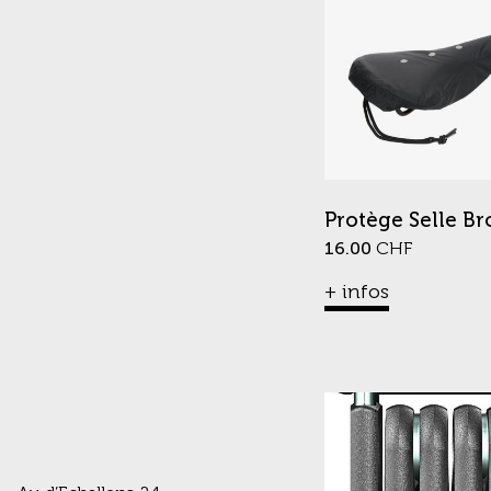
Protège Selle Br
16.00
CHF
+ infos