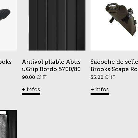
ooks
Antivol pliable Abus
Sacoche de sell
uGrip Bordo 5700/80
Brooks Scape Ro
90.00
CHF
55.00
CHF
+ infos
+ infos