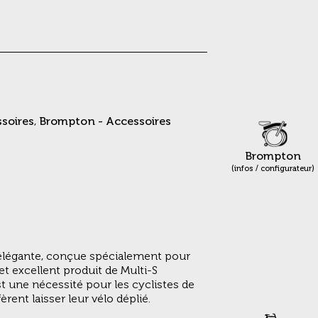
soires
,
Brompton - Accessoires
Brompton
(infos / configurateur)
 élégante, conçue spécialement pour
t excellent produit de Multi-S
 une nécessité pour les cyclistes de
rent laisser leur vélo déplié.